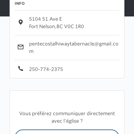
INFO
5104 51 Ave E
Fort Nelson,BC V0C 1R0
pentecostalhiwaytabernacle@gmail.co
m
250-774-2375
Vous préférez communiquer directement
avec l'église ?