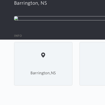
Barrington, NS
INFO
Barrington,NS