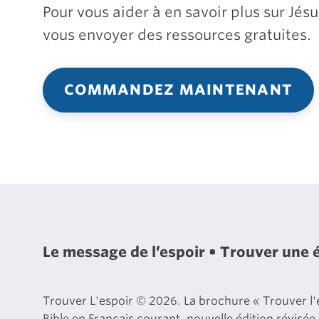
Pour vous aider à en savoir plus sur Jé
vous envoyer des ressources gratuites.
COMMANDEZ MAINTENANT
Le message de l’espoir
Trouver une 
Trouver L'espoir © 2026. La brochure « Trouver l'es
Bible en Français courant, nouvelle édition révisée