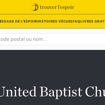
ESSAGE DE L’ESPOIR
HISTOIRES VÉCUES
FAQ
LIVRES GRAT
nited Baptist Ch