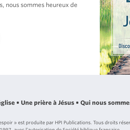
sus, nous sommes heureux de
église
Une prière à Jésus
Qui nous somm
poir » est produite par HPI Publications. Tous droits réserv
 1997, avec l’autorisation de Société biblique française