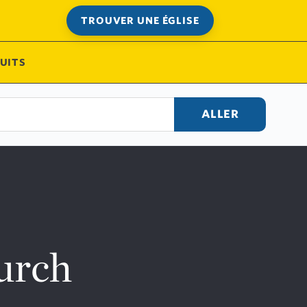
TROUVER UNE ÉGLISE
UITS
ALLER
urch