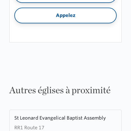
Appelez
Autres églises à proximité
Learn
St Leonard Evangelical Baptist Assembly
more
RR1 Route 17
about