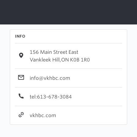
INFO
156 Main Street East
Vankleek Hill,ON K0B 1R0
info@vkhbc.com
tel:613-678-3084
vkhbc.com