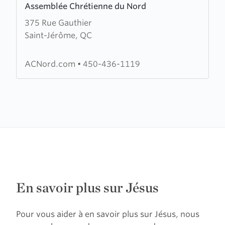
Assemblée Chrétienne du Nord
more
375 Rue Gauthier
about
Saint-Jérôme, QC
Assemblée
Chrétienne
du
ACNord.com
•
450-436-1119
Nord
En savoir plus sur Jésus
Pour vous aider à en savoir plus sur Jésus, nous