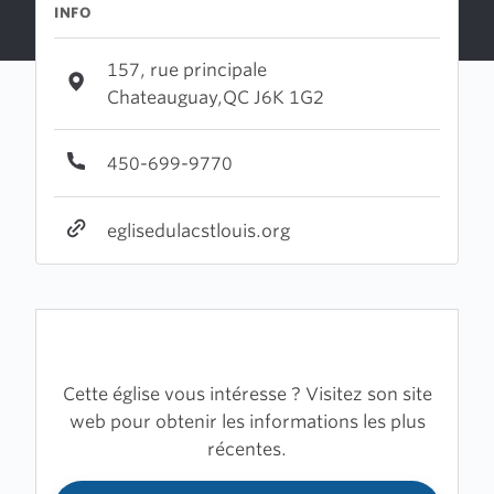
INFO
157, rue principale
Chateauguay,QC J6K 1G2
450-699-9770
eglisedulacstlouis.org
Cette église vous intéresse ? Visitez son site
web pour obtenir les informations les plus
récentes.