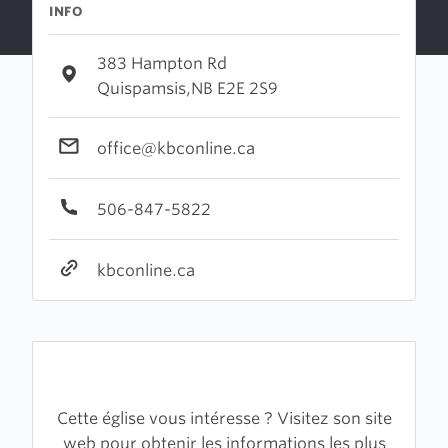
INFO
383 Hampton Rd
Quispamsis,NB E2E 2S9
office@kbconline.ca
506-847-5822
kbconline.ca
Cette église vous intéresse ? Visitez son site
web pour obtenir les informations les plus