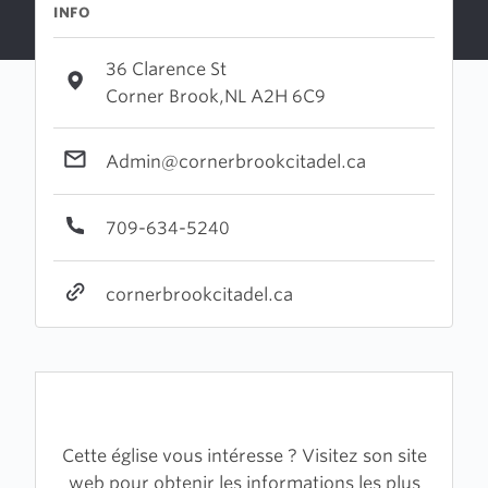
INFO
36 Clarence St
Corner Brook,NL A2H 6C9
Admin@cornerbrookcitadel.ca
709-634-5240
cornerbrookcitadel.ca
Cette église vous intéresse ? Visitez son site
web pour obtenir les informations les plus