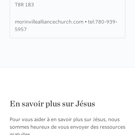
T8R 1B3
Alliance
Church
morinvillealliancechurch.com
•
tel:780-939-
5957
En savoir plus sur Jésus
Pour vous aider à en savoir plus sur Jésus, nous
sommes heureux de vous envoyer des ressources
gratuites.