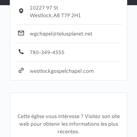
10227 97 St
Westlock,AB T7P 2H1
wgchapel@telusplanet.net
780-349-4555
westlockgospelchapel.com
Cette église vous intéresse ? Visitez son site
web pour obtenir les informations les plus
récentes.