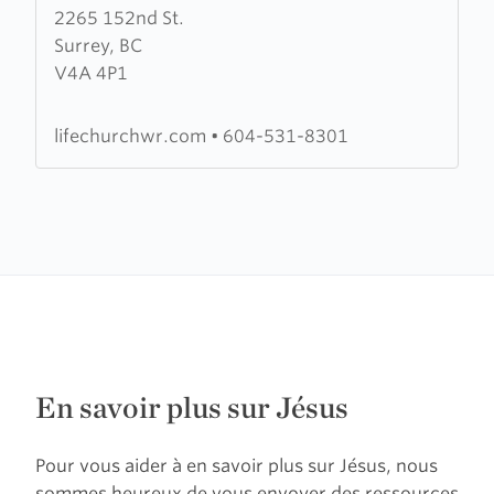
2265 152nd St.
about
Surrey, BC
Life
V4A 4P1
Church
lifechurchwr.com
•
604-531-8301
En savoir plus sur Jésus
Pour vous aider à en savoir plus sur Jésus, nous
sommes heureux de vous envoyer des ressources