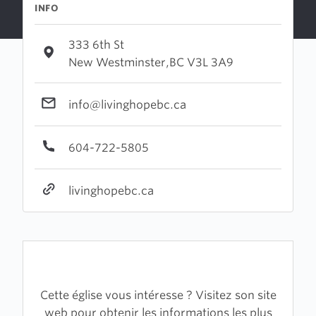
INFO
333 6th St
New Westminster,BC V3L 3A9
info@livinghopebc.ca
604-722-5805
livinghopebc.ca
Cette église vous intéresse ? Visitez son site
web pour obtenir les informations les plus