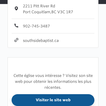
2211 Pitt River Rd
Port Coquitlam,BC V3C 1R7
902-745-3487
southsidebaptist.ca
Cette église vous intéresse ? Visitez son site
web pour obtenir les informations les plus
récentes.
Visiter le site web