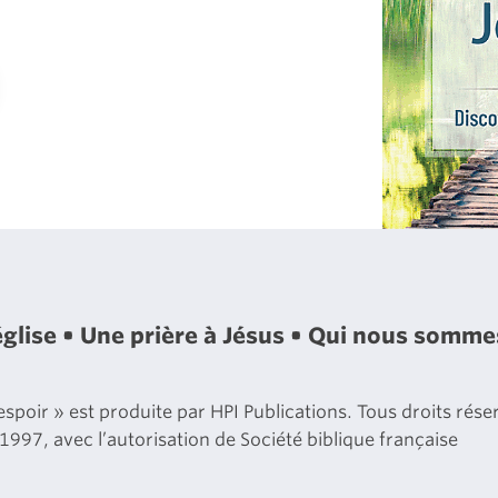
église
Une prière à Jésus
Qui nous somm
poir » est produite par HPI Publications. Tous droits réserv
 1997, avec l’autorisation de Société biblique française