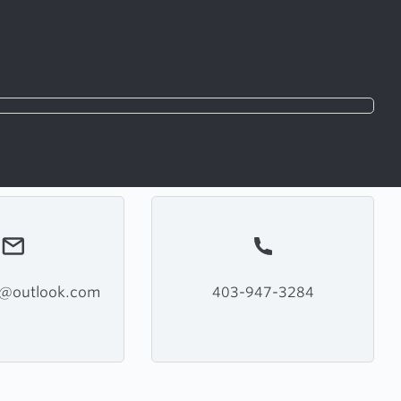
h@outlook.com
403-947-3284