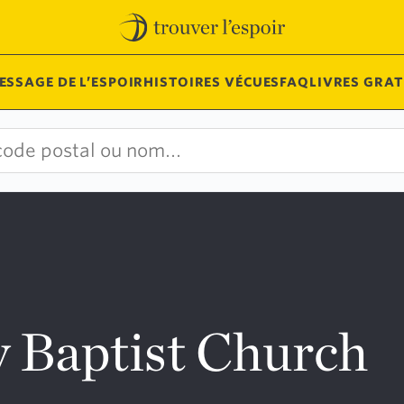
ESSAGE DE L’ESPOIR
HISTOIRES VÉCUES
FAQ
LIVRES GRAT
 Baptist Church