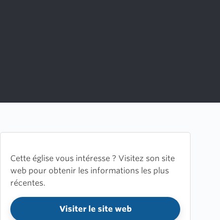
Cette église vous intéresse ? Visitez son site
web pour obtenir les informations les plus
récentes.
Visiter le site web