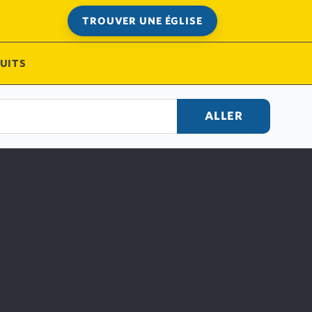
TROUVER UNE ÉGLISE
UITS
ALLER