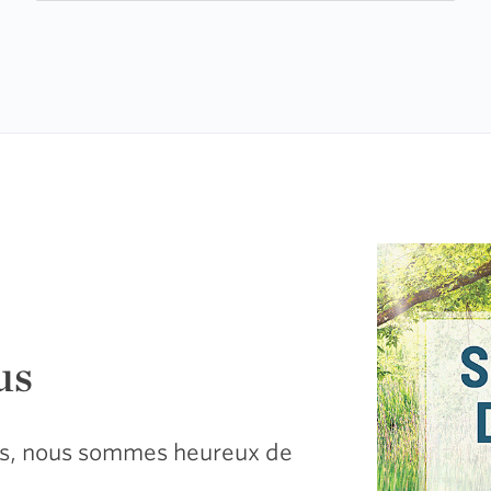
us
sus, nous sommes heureux de