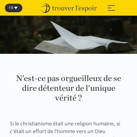
Skip
to
FR
≡
content
N’est-ce pas orgueilleux de se
dire détenteur de l’unique
vérité ?
Si le christianisme était une religion humaine, si
c‘était un effort de l’homme vers un Dieu